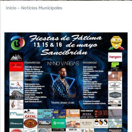
Inicio
-
Noticias Municipales