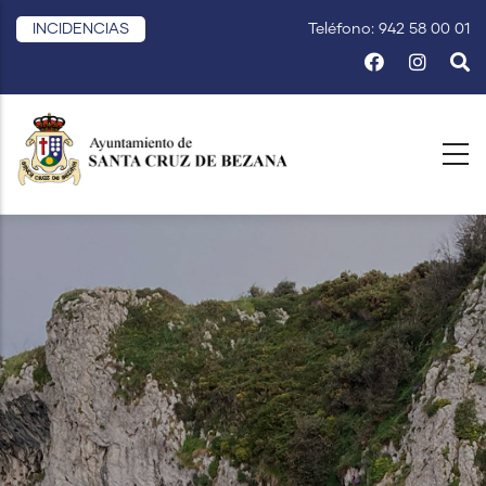
Pasar
INCIDENCIAS
Teléfono: 942 58 00 01
al
contenido
principal