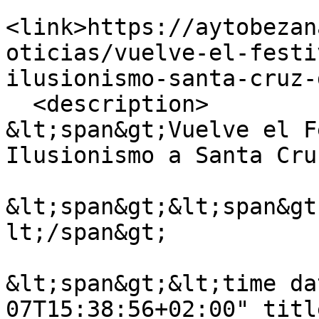
<link>https://aytobezan
oticias/vuelve-el-festi
ilusionismo-santa-cruz-
  <description>

&lt;span&gt;Vuelve el Fe
Ilusionismo a Santa Cru
&lt;span&gt;&lt;span&gt
lt;/span&gt;

&lt;span&gt;&lt;time da
07T15:38:56+02:00" titl