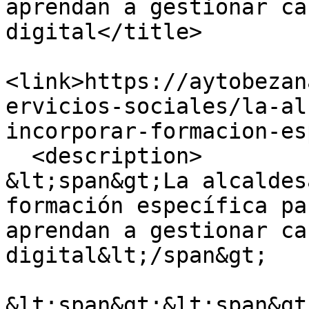
aprendan a gestionar ca
digital</title>

<link>https://aytobezan
ervicios-sociales/la-al
incorporar-formacion-es
  <description>

&lt;span&gt;La alcaldes
formación específica pa
aprendan a gestionar ca
digital&lt;/span&gt;

&lt;span&gt;&lt;span&gt