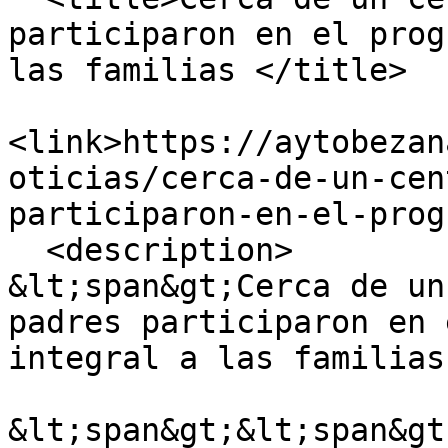
participaron en el prog
las familias </title>

<link>https://aytobezan
oticias/cerca-de-un-cen
participaron-en-el-prog
  <description>

&lt;span&gt;Cerca de un
padres participaron en 
integral a las familias
&lt;span&gt;&lt;span&gt