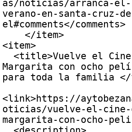
as/noticias/arranca-el-
verano-en-santa-cruz-de
el#comments</comments>

    </item>

<item>

  <title>Vuelve el Cine de Verano a la Plaza 
Margarita con ocho pelí
para toda la familia </
<link>https://aytobezan
oticias/vuelve-el-cine-
margarita-con-ocho-peli
  <description>
