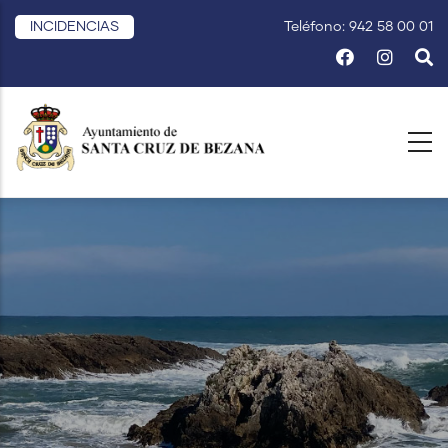
Pasar
INCIDENCIAS
Teléfono: 942 58 00 01
al
contenido
principal