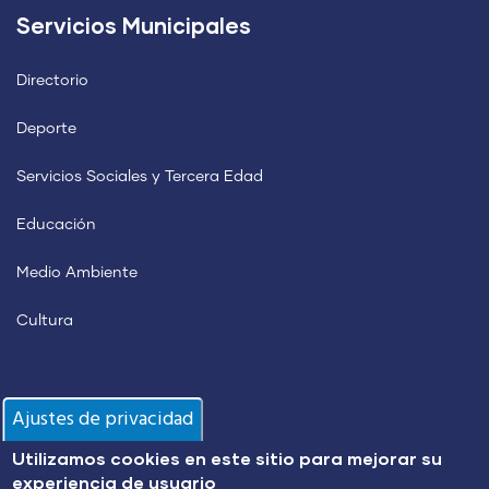
Servicios Municipales
Directorio
Deporte
Servicios Sociales y Tercera Edad
Educación
Medio Ambiente
Cultura
Información
Ajustes de privacidad
Utilizamos cookies en este sitio para mejorar su
Policía Local
experiencia de usuario