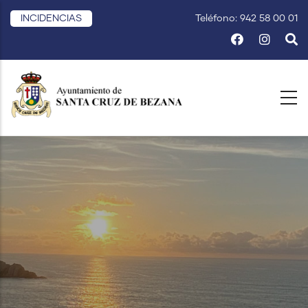
Pasar
INCIDENCIAS
Teléfono: 942 58 00 01
al
contenido
principal