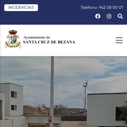
Pasar
INCIDENCIAS
Teléfono: 942 58 00 01
al
contenido
principal