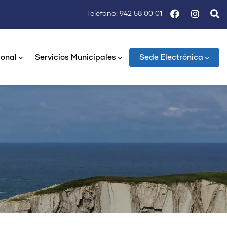
Teléfono: 942 58 00 01
ional
Servicios Municipales
Sede Electrónica