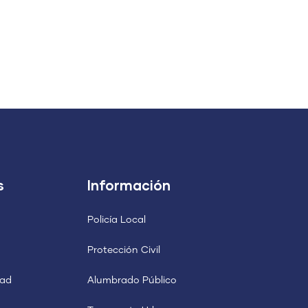
s
Información
Policía Local
Protección Civil
dad
Alumbrado Público