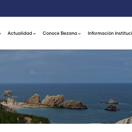
n
gation
o
Actualidad
Conoce Bezana
Información Instituc