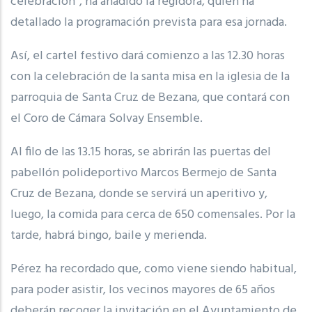
celebración”, ha añadido la regidora, quien ha
detallado la programación prevista para esa jornada.
Así, el cartel festivo dará comienzo a las 12.30 horas
con la celebración de la santa misa en la iglesia de la
parroquia de Santa Cruz de Bezana, que contará con
el Coro de Cámara Solvay Ensemble.
Al filo de las 13.15 horas, se abrirán las puertas del
pabellón polideportivo Marcos Bermejo de Santa
Cruz de Bezana, donde se servirá un aperitivo y,
luego, la comida para cerca de 650 comensales. Por la
tarde, habrá bingo, baile y merienda.
Pérez ha recordado que, como viene siendo habitual,
para poder asistir, los vecinos mayores de 65 años
deberán recoger la invitación en el Ayuntamiento de