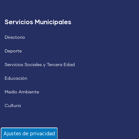
Servicios Municipales
Directorio
Deporte
Servicios Sociales y Tercera Edad
Educación
Medio Ambiente
Cultura
Información
Ajustes de privacidad