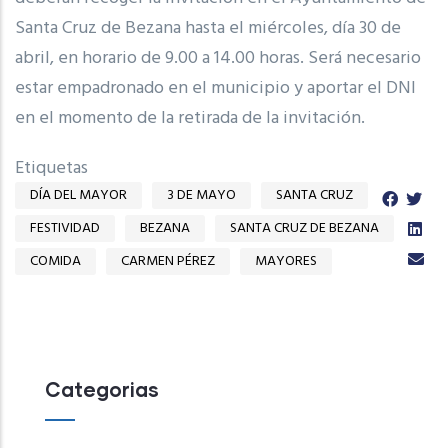
Santa Cruz de Bezana hasta el miércoles, día 30 de
abril, en horario de 9.00 a 14.00 horas. Será necesario
estar empadronado en el municipio y aportar el DNI
en el momento de la retirada de la invitación.
Etiquetas
DÍA DEL MAYOR
3 DE MAYO
SANTA CRUZ
FESTIVIDAD
BEZANA
SANTA CRUZ DE BEZANA
COMIDA
CARMEN PÉREZ
MAYORES
Categorias