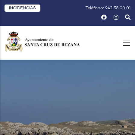
Pasar
INCIDENCIAS
Teléfono: 942 58 00 01
al
contenido
principal