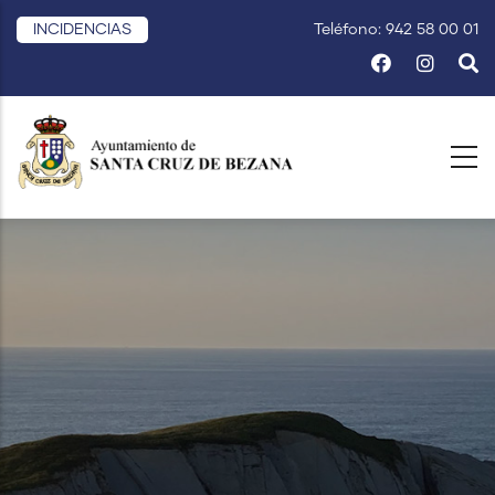
Pasar
INCIDENCIAS
Teléfono: 942 58 00 01
al
contenido
principal