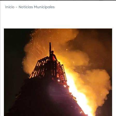
Inicio
-
Noticias Municipales