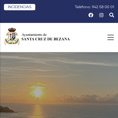
Pasar
INCIDENCIAS
Teléfono: 942 58 00 01
al
contenido
principal