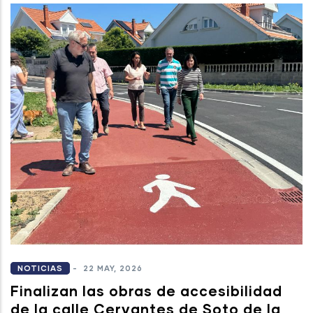
NOTICIAS
-
22 MAY, 2026
Finalizan las obras de accesibilidad
de la calle Cervantes de Soto de la