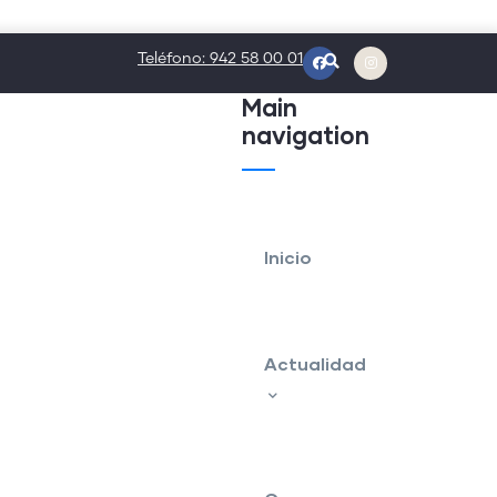
Teléfono: 942 58 00 01
Main
navigation
Inicio
Actualidad